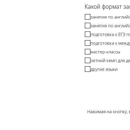
Какой формат за
занятия по англий
занятия по англий
подготовка к ЕГЭ 
подготовка к меж
мастер-классы
летний кемп для д
другие языки
Нажимая на кнопку,