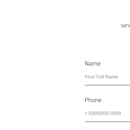
зап
Name
Phone