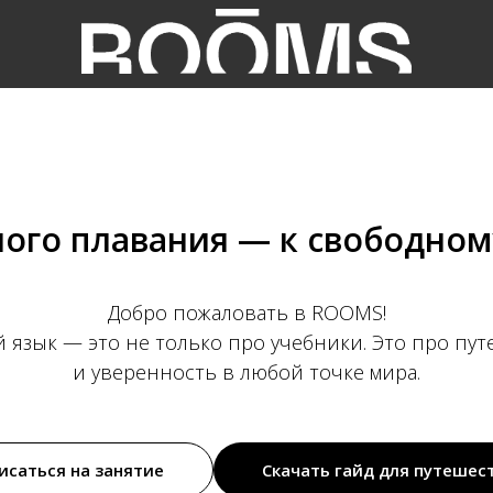
ного плавания — к свободно
Добро пожаловать в ROOMS!
 язык — это не только про учебники. Это про пут
и уверенность в любой точке мира.
исаться на занятие
Скачать гайд для путешес