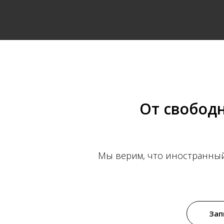
От свобод
Мы верим, что иностранный
Зап