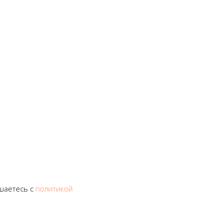
шаетесь c
политикой